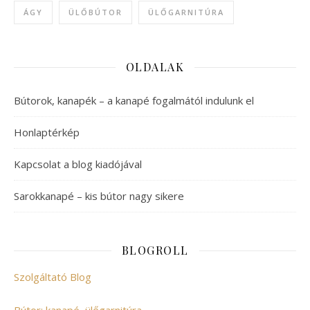
ÁGY
ÜLŐBÚTOR
ÜLŐGARNITÚRA
OLDALAK
Bútorok, kanapék – a kanapé fogalmától indulunk el
Honlaptérkép
Kapcsolat a blog kiadójával
Sarokkanapé – kis bútor nagy sikere
BLOGROLL
Szolgáltató Blog