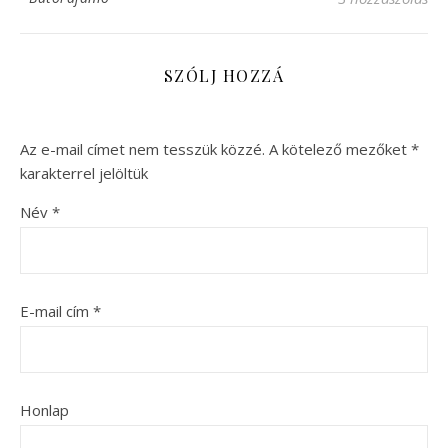
SZÓLJ HOZZÁ
Az e-mail címet nem tesszük közzé.
A kötelező mezőket
*
karakterrel jelöltük
Név
*
E-mail cím
*
Honlap