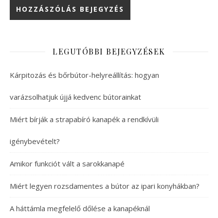
LEGUTÓBBI BEJEGYZÉSEK
Kárpitozás és bőrbútor-helyreállítás: hogyan
varázsolhatjuk újjá kedvenc bútorainkat
Miért bírják a strapabíró kanapék a rendkívüli
igénybevételt?
Amikor funkciót vált a sarokkanapé
Miért legyen rozsdamentes a bútor az ipari konyhákban?
A háttámla megfelelő dőlése a kanapéknál