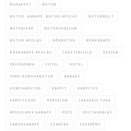
BUDAPEST
BÚTOR
BÚTOR, KANAPÉ, BÚTOR ÁPOLÁS
BÚTORBOLT
BÚTORIPAR
BÚTORVÉDELEM
BÚTOR ÁPOLÁS
BŐRBÚTOR
BŐRKANAPÉ
BŐRKANAPÉ ÁPOLÁS
CHESTERFIELD
DESIGN
ERGONÓMIA
FOTEL
HOTEL
IPARI KONYHABÚTOR
KANAPÉ
KONYHABÚTOR
KÁRPIT
KÁRPITOS
KÁRPITOZÁS
KÉNYELEM
LAKÁSKULTÚRA
MODULÁRIS KANAPÉ
PÉCS
RESTAURÁLÁS
SAROKKANAPÉ
SZARVAS
SZEKRÉNY