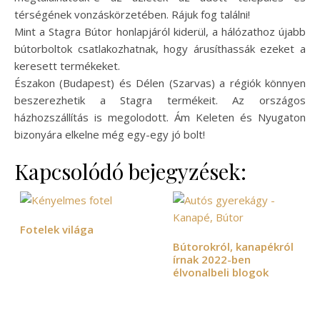
térségének vonzáskörzetében. Rájuk fog találni!
Mint a Stagra Bútor honlapjáról kiderül, a hálózathoz újabb
bútorboltok csatlakozhatnak, hogy árusíthassák ezeket a
keresett termékeket.
Északon (Budapest) és Délen (Szarvas) a régiók könnyen
beszerezhetik a Stagra termékeit. Az országos
házhozszállítás is megolodott. Ám Keleten és Nyugaton
bizonyára elkelne még egy-egy jó bolt!
Kapcsolódó bejegyzések:
Fotelek világa
Bútorokról, kanapékról
írnak 2022-ben
élvonalbeli blogok