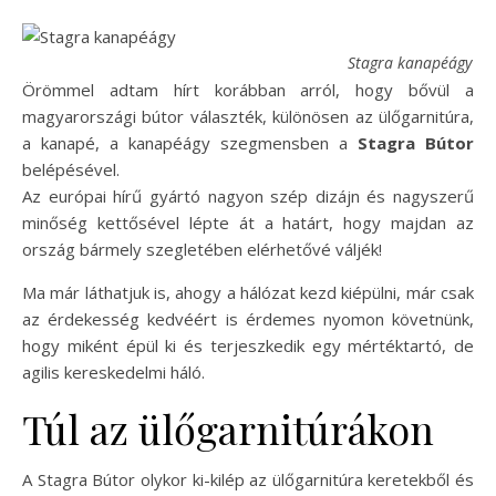
Stagra kanapéágy
Örömmel adtam hírt korábban arról, hogy bővül a
magyarországi bútor választék, különösen az ülőgarnitúra,
a kanapé, a kanapéágy szegmensben a
Stagra Bútor
belépésével.
Az európai hírű gyártó nagyon szép dizájn és nagyszerű
minőség kettősével lépte át a határt, hogy majdan az
ország bármely szegletében elérhetővé váljék!
Ma már láthatjuk is, ahogy a hálózat kezd kiépülni, már csak
az érdekesség kedvéért is érdemes nyomon követnünk,
hogy miként épül ki és terjeszkedik egy mértéktartó, de
agilis kereskedelmi háló.
Túl az ülőgarnitúrákon
A Stagra Bútor olykor ki-kilép az ülőgarnitúra keretekből és