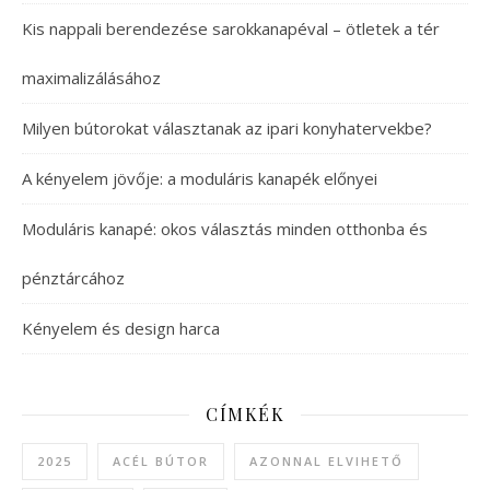
Kis nappali berendezése sarokkanapéval – ötletek a tér
maximalizálásához
Milyen bútorokat választanak az ipari konyhatervekbe?
A kényelem jövője: a moduláris kanapék előnyei
Moduláris kanapé: okos választás minden otthonba és
pénztárcához
Kényelem és design harca
CÍMKÉK
2025
ACÉL BÚTOR
AZONNAL ELVIHETŐ